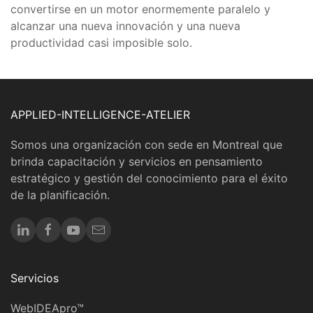
convertirse en un motor enormemente paralelo y
alcanzar una nueva innovación y una nueva
productividad casi imposible solo.
APPLIED-INTELLIGENCE-ATELIER
Somos una organización con sede en Montreal que
brinda capacitación y servicios en pensamiento
estratégico y gestión del conocimiento para el éxito
de la planificación.
Servicios
WebIDEApro™