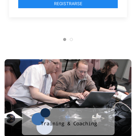
puede hacer cada persona mejor?
REGISTRARSE
Participa en el LAB , inscrîbete !
Experimenta un enfoque poderoso hacia la
colaboración y la co-construcción ágil.