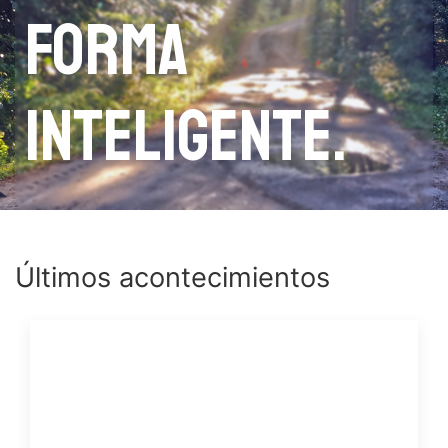
forma
inteligente.
Últimos acontecimientos