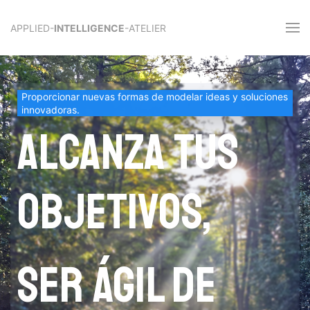
APPLIED-
INTELLIGENCE
-ATELIER
Proporcionar nuevas formas de modelar ideas y soluciones
innovadoras.
Alcanza tus
objetivos,
ser ágil de